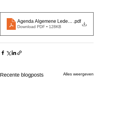
Agenda Algemene Ledenvergadering RV Any Dale 20
.pdf
Download PDF • 128KB
Alles weergeven
Recente blogposts