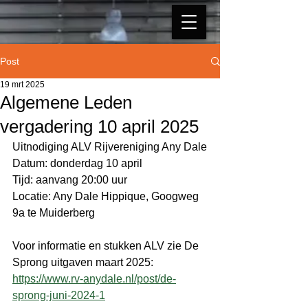
Post
19 mrt 2025
Algemene Leden
vergadering 10 april 2025
Uitnodiging ALV Rijvereniging Any Dale
Datum: donderdag 10 april
Tijd: aanvang 20:00 uur
Locatie: Any Dale Hippique, Googweg 
9a te Muiderberg 
Voor informatie en stukken ALV zie De 
Sprong uitgaven maart 2025:
https://www.rv-anydale.nl/post/de-
sprong-juni-2024-1