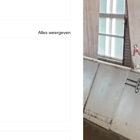
Alles weergeven
ag 15 maart 2026 Bixie
ardigheid