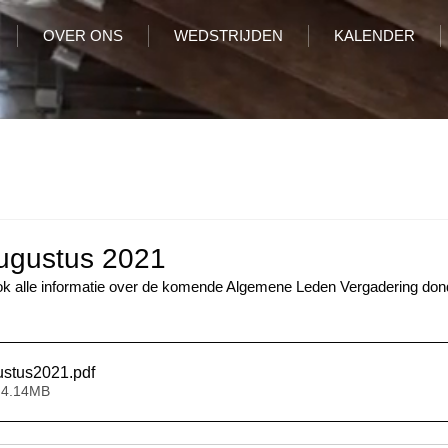
OVER ONS
WEDSTRIJDEN
KALENDER
ugustus 2021
ook alle informatie over de komende Algemene Leden Vergadering don
stus2021
.pdf
 4.14MB