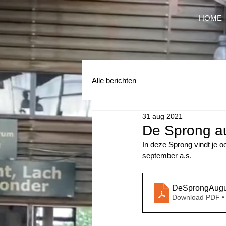
HOME
Alle berichten
31 aug 2021
De Sprong a
In deze Sprong vindt je 
september a.s. 
DeSprongAugu
Download PDF •