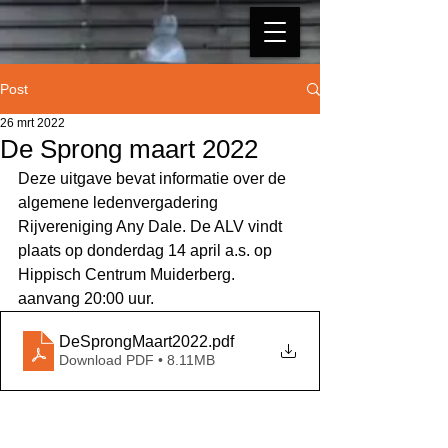
Post
26 mrt 2022
De Sprong maart 2022
Deze uitgave bevat informatie over de 
algemene ledenvergadering 
Rijvereniging Any Dale. De ALV vindt 
plaats op donderdag 14 april a.s. op 
Hippisch Centrum Muiderberg. 
aanvang 20:00 uur. 
DeSprongMaart2022
.pdf
Download PDF • 8.11MB