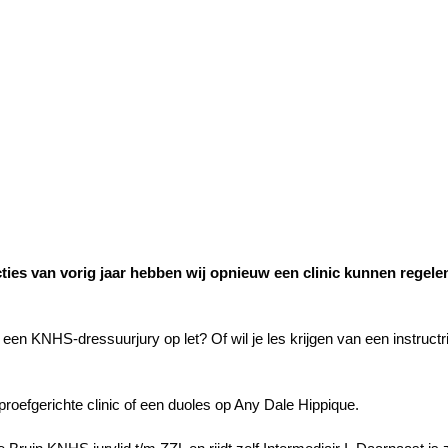
ies van vorig jaar hebben wij opnieuw een clinic kunnen regelen 
r een KNHS-dressuurjury op let? Of wil je les krijgen van een instructri
 proefgerichte clinic of een duoles op Any Dale Hippique.