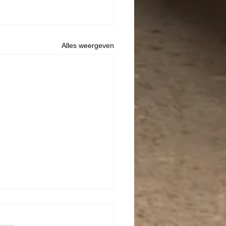
Alles weergeven
ag 15 maart 2026 Bixie
ardigheid