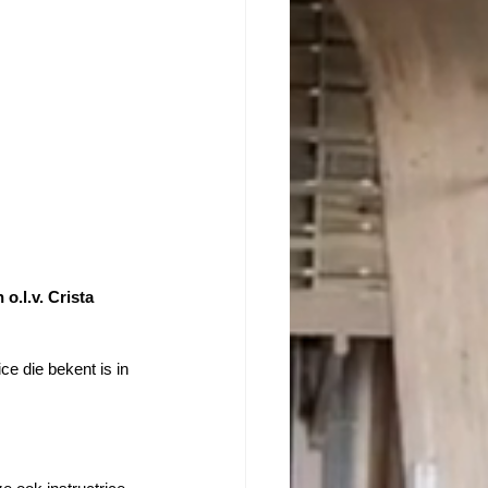
o.l.v. Crista 
ce die bekent is in 