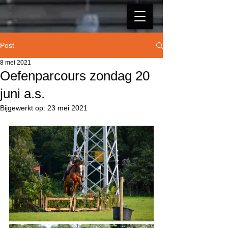
Post
8 mei 2021
Oefenparcours zondag 20
juni a.s.
Bijgewerkt op:
23 mei 2021