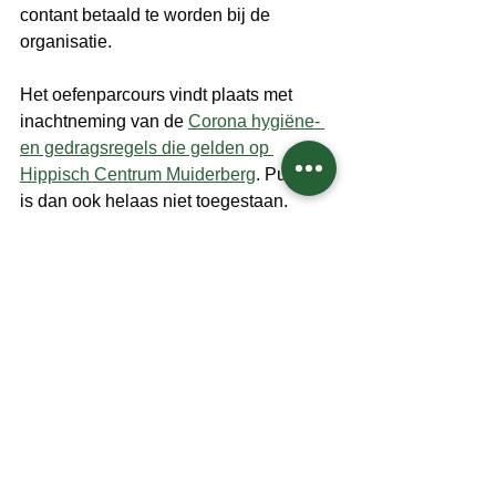
contant betaald te worden bij de 
organisatie. 
Het oefenparcours vindt plaats met 
inachtneming van de 
Corona hygiëne- 
en gedragsregels die gelden op 
Hippisch Centrum Muiderberg
. Publiek 
is dan ook helaas niet toegestaan. 
Alles weergeven
Recente blogposts