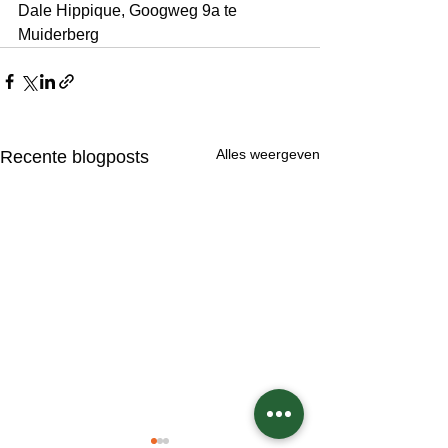
Dale Hippique, Googweg 9a te 
Muiderberg
Alles weergeven
Recente blogposts