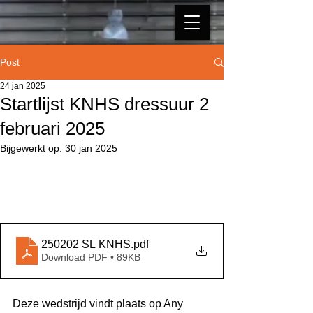
Post
24 jan 2025
Startlijst KNHS dressuur 2
februari 2025
Bijgewerkt op:
30 jan 2025
250202 SL KNHS
.pdf
Download PDF • 89KB
Deze wedstrijd vindt plaats op Any 