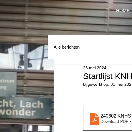
HOME
Alle berichten
26 mei 2024
Startlijst KN
Bijgewerkt op:
31 mei 202
240602 KNHS
Download PDF •