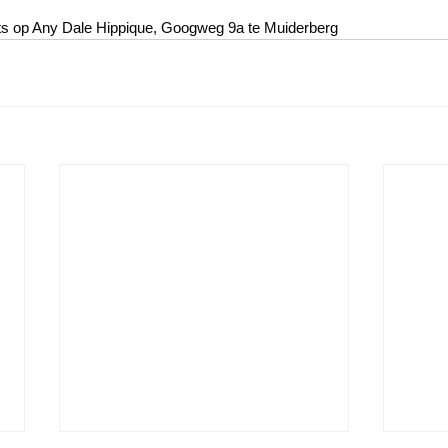
ats op Any Dale Hippique, Googweg 9a te Muiderberg