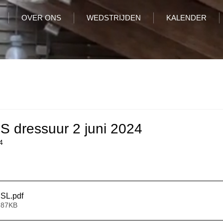
OVER ONS
WEDSTRIJDEN
KALENDER
HS dressuur 2 juni 2024
4
 SL
.pdf
 87KB