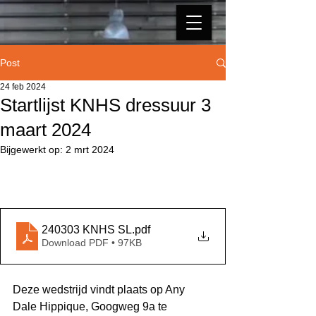
Post
24 feb 2024
Startlijst KNHS dressuur 3
maart 2024
Bijgewerkt op:
2 mrt 2024
240303 KNHS SL
.pdf
Download PDF • 97KB
Deze wedstrijd vindt plaats op Any 
Dale Hippique, Googweg 9a te 