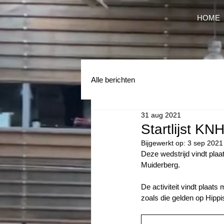
HOME
Alle berichten
31 aug 2021
Startlijst K
Bijgewerkt op:
3 sep 2021
Deze wedstrijd vindt pla
Muiderberg.