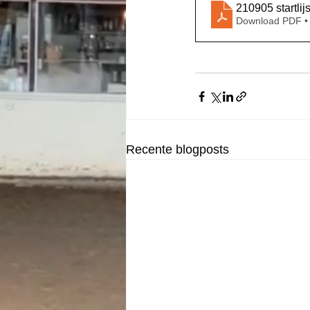
210905 startli
Download PDF •
Recente blogposts