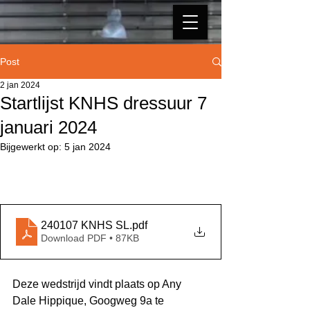
Post
2 jan 2024
Startlijst KNHS dressuur 7
januari 2024
Bijgewerkt op:
5 jan 2024
240107 KNHS SL
.pdf
Download PDF • 87KB
Deze wedstrijd vindt plaats op Any 
Dale Hippique, Googweg 9a te 