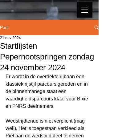
Post
21 nov 2024
Startlijsten
Pepernootspringen zondag
24 november 2024
Er wordt in de overdekte rijbaan een 
klassiek rijstijl parcours gereden en in 
de binnenmanege staat een 
vaardigheidsparcours klaar voor Bixie 
en FNRS deelnemers. 
Wedstrijdtenue is niet verplicht (mag 
wel!). Het is toegestaan verkleed als 
Piet aan de wedstrijd deel te nemen 