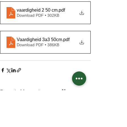
vaardigheid 2 50 cm
.pdf
Download PDF • 302KB
Vaardigheid 3a3 50cm
.pdf
Download PDF • 386KB
Alles weergeven
Recente blogposts