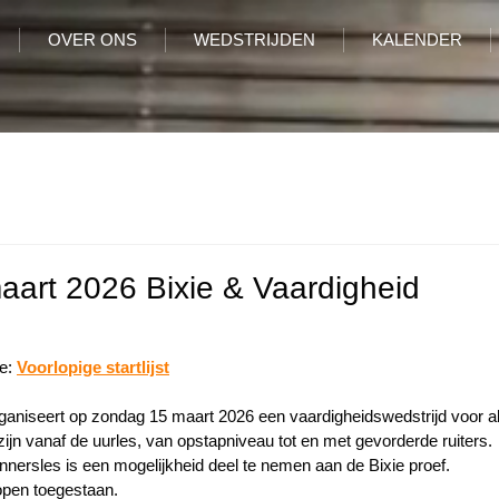
OVER ONS
WEDSTRIJDEN
KALENDER
art 2026 Bixie & Vaardigheid
e:
Voorlopige startlijst
rganiseert op zondag 15 maart 2026 een vaardigheidswedstrijd voor al
jn vanaf de uurles, van opstapniveau tot en met gevorderde ruiters.
ginnersles is een mogelijkheid deel te nemen aan de Bixie proef.
lopen toegestaan.