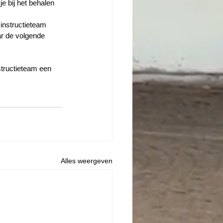
e bij het behalen 
 instructieteam 
r de volgende 
structieteam een 
Alles weergeven