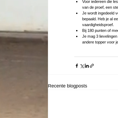
Voor iedereen die les
van de proef, een ste
Je wordt ingedeeld vo
bepaald. Heb je al e
vaardigheidsproef.  
Bij 180 punten of meer
Je mag 3 lievelingen 
andere topper voor je
Recente blogposts