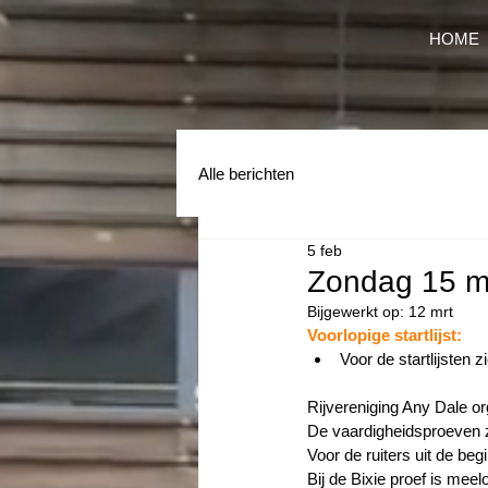
HOME
Alle berichten
5 feb
Zondag 15 ma
Bijgewerkt op:
12 mrt
Voorlopige startlijst: 
Voor de startlijsten zi
Rijvereniging Any Dale o
De vaardigheidsproeven zi
Voor de ruiters uit de be
Bij de Bixie proef is mee