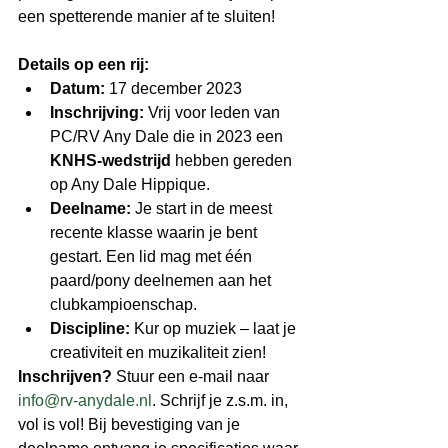
een spetterende manier af te sluiten!
Details op een rij:
Datum:
 17 december 2023
Inschrijving:
 Vrij voor leden van 
PC/RV Any Dale die in 2023 een 
KNHS-wedstrijd
 hebben gereden 
op Any Dale Hippique.
Deelname:
 Je start in de meest 
recente klasse waarin je bent 
gestart. Een lid mag met één 
paard/pony deelnemen aan het 
clubkampioenschap.
Discipline:
 Kur op muziek – laat je 
creativiteit en muzikaliteit zien!
Inschrijven?
 Stuur een e-mail naar 
info@rv-anydale.nl
. Schrijf je z.s.m. in, 
vol is vol! Bij bevestiging van je 