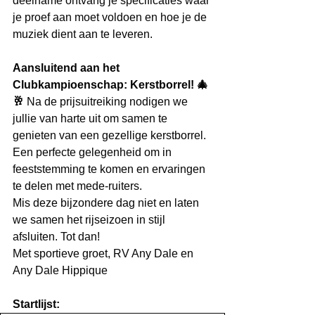
deelname ontvang je specificaties waar 
je proef aan moet voldoen en hoe je de 
muziek dient aan te leveren.
Aansluitend aan het 
Clubkampioenschap: Kerstborrel! 🎄
🥂
 Na de prijsuitreiking nodigen we 
jullie van harte uit om samen te 
genieten van een gezellige kerstborrel. 
Een perfecte gelegenheid om in 
feeststemming te komen en ervaringen 
te delen met mede-ruiters.
Mis deze bijzondere dag niet en laten 
we samen het rijseizoen in stijl 
afsluiten. Tot dan!
Met sportieve groet, RV Any Dale en 
Any Dale Hippique
Startlijst: