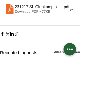
231217 SL Clubkampioenschap
.pdf
Download PDF • 77KB
Alles weergeven
Recente blogposts