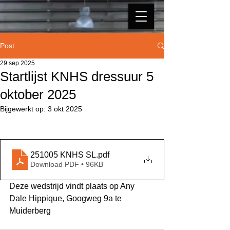
Post
29 sep 2025
Startlijst KNHS dressuur 5
oktober 2025
Bijgewerkt op:
3 okt 2025
251005 KNHS SL
.pdf
Download PDF • 96KB
Deze wedstrijd vindt plaats op Any 
Dale Hippique, Googweg 9a te 
Muiderberg